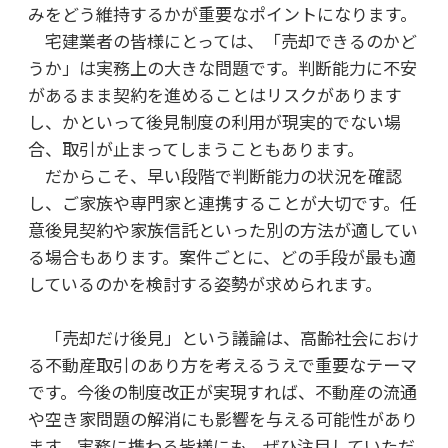
みをどう維持するかが重要なポイントになります。
宅建業者の皆様にとっては、「売却できるのかど
うか」は実務上の大きな問題です。判断能力に不安
があるまま契約を進めることはリスクがあります
し、かといって後見制度の利用が現実的でない場
合、取引が止まってしまうこともあります。
だからこそ、早い段階で判断能力の状況を確認
し、ご家族や専門家と連携することが大切です。任
意後見契約や家族信託といった別の方法が適してい
る場合もあります。案件ごとに、どの手段が最も適
しているのかを検討する姿勢が求められます。
「売却だけ後見」という議論は、高齢社会におけ
る不動産取引のあり方を考えるうえで重要なテーマ
です。今後の制度改正が実現すれば、不動産の流通
や空き家問題の解消にも影響を与える可能性があり
ます。実務に携わる皆様にも、ぜひ注目していただ