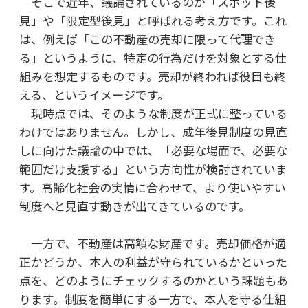
そこで近年、議論されているのが「スポット後
見」や「限定型後見」と呼ばれる考え方です。これ
は、例えば「この不動産の売却に限って代理でき
る」というように、特定の行為だけを対象とする仕
組みを想定するものです。売却が終われば役目も終
える、というイメージです。
現時点では、そのような制度が正式に整っている
わけではありません。しかし、成年後見制度の見直
しに向けた議論の中では、「必要な場面で、必要な
範囲だけ支援する」という方向性が検討されていま
す。高齢化社会の実情に合わせて、より使いやすい
制度へと見直す動きが出てきているのです。
一方で、不動産は高額な財産です。売却価格が適
正かどうか、本人の利益が守られているかといった
点を、どのようにチェックするのかという課題もあ
ります。制度を簡単にする一方で、本人を守る仕組